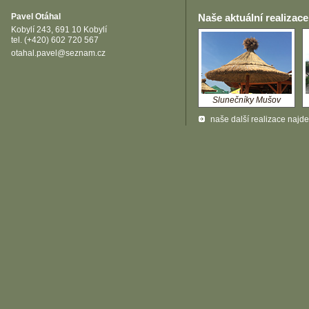
Pavel Otáhal
Naše aktuální realizace
Kobylí 243, 691 10 Kobylí
tel. (+420) 602 720 567
otahal.pavel@seznam.cz
Slunečníky Mušov
naše další realizace najd